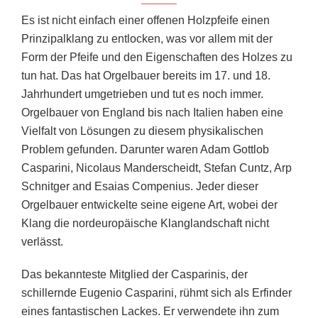
Es ist nicht einfach einer offenen Holzpfeife einen
Prinzipalklang zu entlocken, was vor allem mit der
Form der Pfeife und den Eigenschaften des Holzes zu
tun hat. Das hat Orgelbauer bereits im 17. und 18.
Jahrhundert umgetrieben und tut es noch immer.
Orgelbauer von England bis nach Italien haben eine
Vielfalt von Lösungen zu diesem physikalischen
Problem gefunden. Darunter waren Adam Gottlob
Casparini, Nicolaus Manderscheidt, Stefan Cuntz, Arp
Schnitger and Esaias Compenius. Jeder dieser
Orgelbauer entwickelte seine eigene Art, wobei der
Klang die nordeuropäische Klanglandschaft nicht
verlässt.
Das bekannteste Mitglied der Casparinis, der
schillernde Eugenio Casparini, rühmt sich als Erfinder
eines fantastischen Lackes. Er verwendete ihn zum