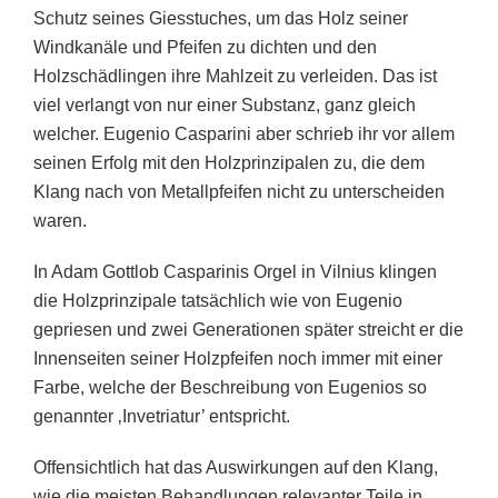
Schutz seines Giesstuches, um das Holz seiner
Windkanäle und Pfeifen zu dichten und den
Holzschädlingen ihre Mahlzeit zu verleiden. Das ist
viel verlangt von nur einer Substanz, ganz gleich
welcher. Eugenio Casparini aber schrieb ihr vor allem
seinen Erfolg mit den Holzprinzipalen zu, die dem
Klang nach von Metallpfeifen nicht zu unterscheiden
waren.
In Adam Gottlob Casparinis Orgel in Vilnius klingen
die Holzprinzipale tatsächlich wie von Eugenio
gepriesen und zwei Generationen später streicht er die
Innenseiten seiner Holzpfeifen noch immer mit einer
Farbe, welche der Beschreibung von Eugenios so
genannter ‚Invetriatur’ entspricht.
Offensichtlich hat das Auswirkungen auf den Klang,
wie die meisten Behandlungen relevanter Teile in