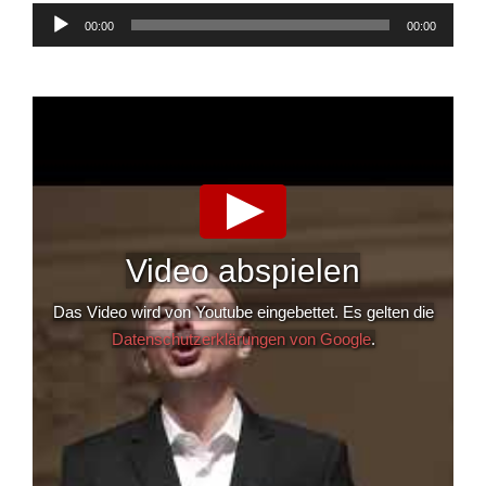
Audio-
00:00
00:00
Player
Video abspielen
Das Video wird von Youtube eingebettet. Es gelten die
Datenschutzerklärungen von Google
.