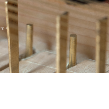
nglish