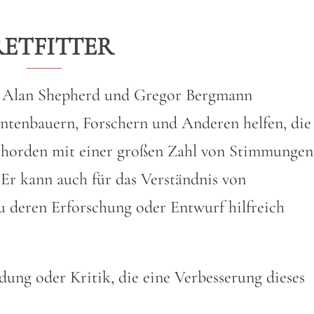
RETFITTER
von Alan Shepherd und Gregor Bergmann
entenbauern, Forschern und Anderen helfen, die
chorden mit einer großen Zahl von Stimmungen
Er kann auch für das Verständnis von
deren Erforschung oder Entwurf hilfreich
ung oder Kritik, die eine Verbesserung dieses