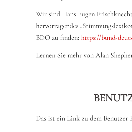
Wir sind Hans Eugen Frischknecht
hervorragendes „Stimmungslexikon“
BDO zu finden:
https://bund-deut
Lernen Sie mehr von Alan Shephe
BENUT
Das ist ein Link zu dem Benutzer