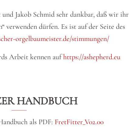
 und Jakob Schmid sehr dankbar, daß wir ihr
 verwenden dürfen. Es ist auf der Seite des
scher-orgelbaumeister.de/stimmungen/
rds Arbeit kennen auf
https://ashepherd.eu
ZER HANDBUCH
 Handbuch als PDF:
FretFitter_V02.00