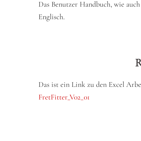
Das Benutzer Handbuch, wie auch d
Englisch.
Das ist ein Link zu den Excel Arbe
FretFitter_V02_01