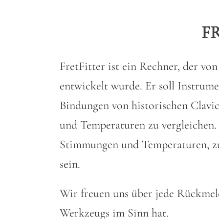
F
FretFitter ist ein Rechner, der 
entwickelt wurde. Er soll Instrum
Bindungen von historischen Clavi
und Temperaturen zu vergleichen. 
Stimmungen und Temperaturen, zu 
sein.
Wir freuen uns über jede Rückmeld
Werkzeugs im Sinn hat.